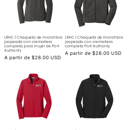
LRHC | Chaqueta de microfibra
LRHC | Chaqueta de microfibra
jaspeada con cremallera
jaspeada con cremallera
completa para mujer de Port
completa Port Authority
Authority
Precio
A partir de $28.00 USD
Precio
A partir de $28.00 USD
habitual
habitual