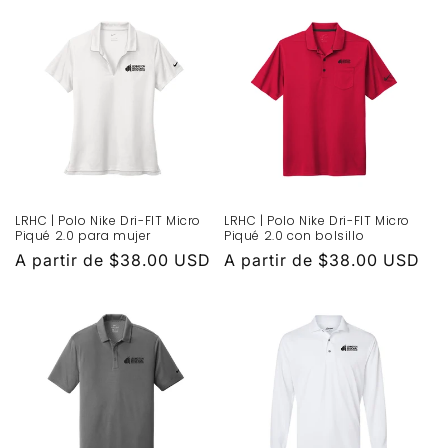
LRHC | Polo Nike Dri-FIT Micro
LRHC | Polo Nike Dri-FIT Micro
Piqué 2.0 para mujer
Piqué 2.0 con bolsillo
Precio
A partir de $38.00 USD
Precio
A partir de $38.00 USD
habitual
habitual