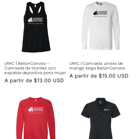
LRHC | Bella+Canvas -
LRHC | Camiseta unisex de
Camiseta de tirantes con
manga larga Bella+Canvas
espalda deportiva para mujer
Precio
A partir de $15.00 USD
Precio
A partir de $13.00 USD
habitual
habitual